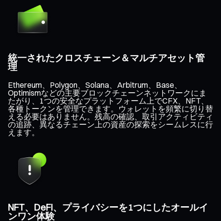
統一されたクロスチェーン＆マルチアセット管
理
Ethereum、Polygon、Solana、Arbitrum、Base、
Optimismなどの主要ブロックチェーンネットワークにま
たがり、1つの安全なプラットフォーム上でCFX、NFT、
各種トークンを管理できます。ウォレットを頻繁に切り替
える必要はありません。残高の確認、取引アクティビティ
の追跡、異なるチェーン上の資産の探索をシームレスに行
えます。
NFT、DeFi、プライバシーを1つにしたオールイ
ンワン体験