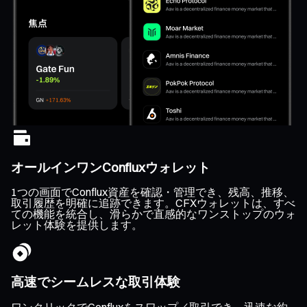
オールインワンConfluxウォレット
1つの画面でConflux資産を確認・管理でき、残高、推移、
取引履歴を明確に追跡できます。CFXウォレットは、すべ
ての機能を統合し、滑らかで直感的なワンストップのウォ
レット体験を提供します。
高速でシームレスな取引体験
ワンクリックでConfluxをスワップ／取引でき、迅速な約