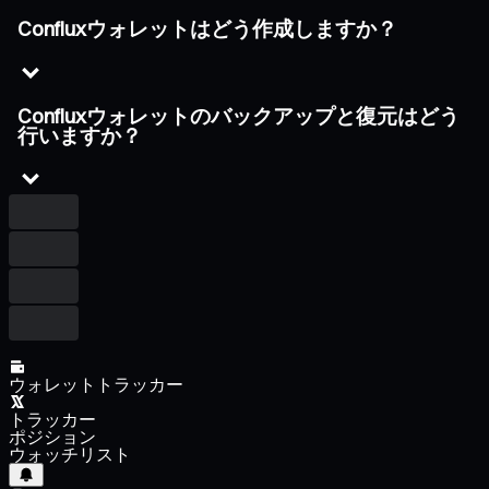
Confluxウォレットはどう作成しますか？
Confluxウォレットのバックアップと復元はどう
行いますか？
ウォレットトラッカー
トラッカー
ポジション
ウォッチリスト