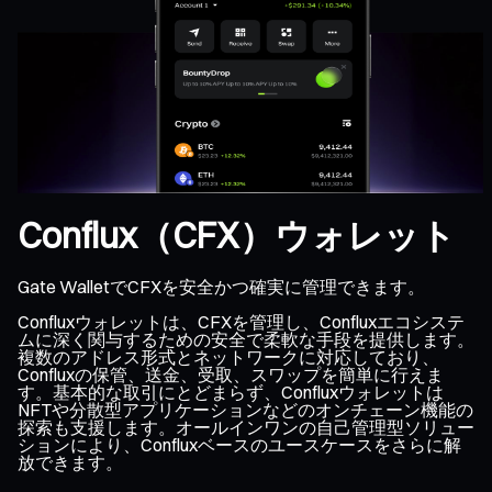
Conflux（CFX）ウォレット
Gate WalletでCFXを安全かつ確実に管理できます。
Confluxウォレットは、CFXを管理し、Confluxエコシステ
ムに深く関与するための安全で柔軟な手段を提供します。
複数のアドレス形式とネットワークに対応しており、
Confluxの保管、送金、受取、スワップを簡単に行えま
す。基本的な取引にとどまらず、Confluxウォレットは
NFTや分散型アプリケーションなどのオンチェーン機能の
探索も支援します。オールインワンの自己管理型ソリュー
ションにより、Confluxベースのユースケースをさらに解
放できます。