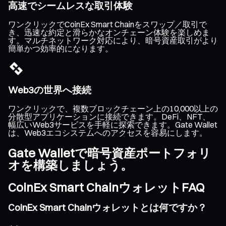
高速でシームレスな取引体験
ワンクリックでCoinEx Smart Chainをスワップ／取引で
き、迅速な約定と滑らかなオンチェーン体験を楽しめま
す。マルチネットワーク対応により、暗号資産取引がより
簡単かつ効率的になります。
Web3の世界へ接続
ワンクリックで、複数ブロックチェーン上の10,000以上の
分散型アプリケーションに接続できます。DeFi、NFT、
幅広いWeb3サービスを手軽に探索できます。Gate Wallet
は、Web3エコシステムへのアクセスを容易にします。
Gate Walletで暗号資産ポートフォリ
オを構築しましょう。
CoinEx Smart ChainウォレットFAQ
CoinEx Smart Chainウォレットとは何ですか？