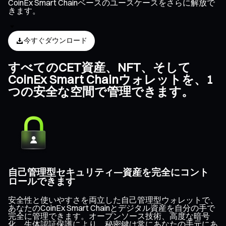
CoinEx Smart Chainベースのユースケースをさらに解放で
きます。
今すぐダウンロード
すべてのCET資産、NFT、そして
CoinEx Smart Chainウォレットを、1
つの安全な空間で管理できます。
自己管理型セキュリティ—資産を完全にコント
ロールできます
安全性と使いやすさを両立した自己管理型ウォレットで、
あなたのCoinEx Smart Chainとデジタル資産を自分の手で
完全に管理できます。オープンソース技術、高度な暗号
化、生体認証保護により、秘密鍵は常にあなたの手元にあ