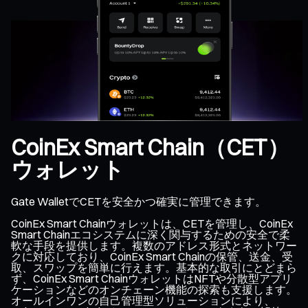
CoinEx Smart Chain（CET）
ウォレット
Gate WalletでCETを安全かつ確実に管理できます。
CoinEx Smart Chainウォレットは、CETを管理し、CoinEx
Smart Chainエコシステムに深く関与するための安全で柔
軟な手段を提供します。複数のアドレス形式とネットワー
クに対応しており、CoinEx Smart Chainの保管、送金、受
取、スワップを簡単に行えます。基本的な取引にとどまら
ず、CoinEx Smart ChainウォレットはNFTや分散型アプリ
ケーションなどのオンチェーン機能の探索も支援します。
オールインワンの自己管理型ソリューションにより、