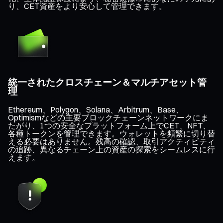
り、CET資産をより安心して管理できます。
統一されたクロスチェーン＆マルチアセット管
理
Ethereum、Polygon、Solana、Arbitrum、Base、
Optimismなどの主要ブロックチェーンネットワークにま
たがり、1つの安全なプラットフォーム上でCET、NFT、
各種トークンを管理できます。ウォレットを頻繁に切り替
える必要はありません。残高の確認、取引アクティビティ
の追跡、異なるチェーン上の資産の探索をシームレスに行
えます。