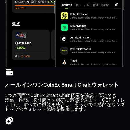
オールインワンCoinEx Smart Chainウォレット
1つの画面でCoinEx Smart Chain資産を確認・管理でき、
残高、推移、取引履歴を明確に追跡できます。CETウォレ
ットは、すべての機能を統合し、滑らかで直感的なワンス
トップのウォレット体験を提供します。