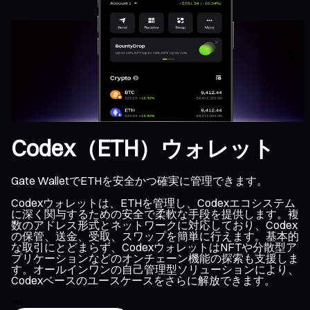
Codex（ETH）ウォレット
Gate WalletでETHを安全かつ確実に管理できます。
Codexウォレットは、ETHを管理し、Codexエコシステム
に深く関与するための安全で柔軟な手段を提供します。複
数のアドレス形式とネットワークに対応しており、Codex
の保管、送金、受取、スワップを簡単に行えます。基本的
な取引にとどまらず、CodexウォレットはNFTや分散型ア
プリケーションなどのオンチェーン機能の探索も支援しま
す。オールインワンの自己管理型ソリューションにより、
Codexベースのユースケースをさらに解放できます。