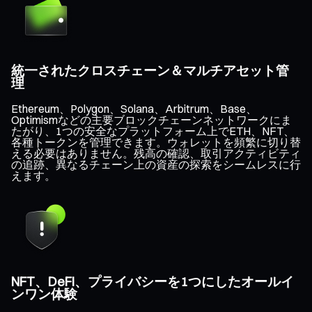
統一されたクロスチェーン＆マルチアセット管
理
Ethereum、Polygon、Solana、Arbitrum、Base、
Optimismなどの主要ブロックチェーンネットワークにま
たがり、1つの安全なプラットフォーム上でETH、NFT、
各種トークンを管理できます。ウォレットを頻繁に切り替
える必要はありません。残高の確認、取引アクティビティ
の追跡、異なるチェーン上の資産の探索をシームレスに行
えます。
NFT、DeFi、プライバシーを1つにしたオールイ
ンワン体験