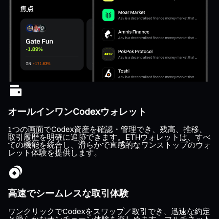
オールインワンCodexウォレット
1つの画面でCodex資産を確認・管理でき、残高、推移、
取引履歴を明確に追跡できます。ETHウォレットは、すべ
ての機能を統合し、滑らかで直感的なワンストップのウォ
レット体験を提供します。
高速でシームレスな取引体験
ワンクリックでCodexをスワップ／取引でき、迅速な約定
と滑らかなオンチェーン体験を楽しめます。マルチネット