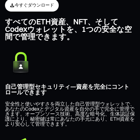
今すぐダウンロード
すべてのETH資産、NFT、そして
Codexウォレットを、1つの安全な空
間で管理できます。
自己管理型セキュリティ—資産を完全にコント
ロールできます
安全性と使いやすさを両立した自己管理型ウォレットで、
あなたのCodexとデジタル資産を自分の手で完全に管理で
きます。オープンソース技術、高度な暗号化、生体認証保
護により、秘密鍵は常にあなたの手元にあり、ETH資産を
より安心して管理できます。