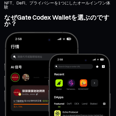
NFT、DeFi、プライバシーを1つにしたオールインワン体
験
なぜGate Codex Walletを選ぶのです
か？