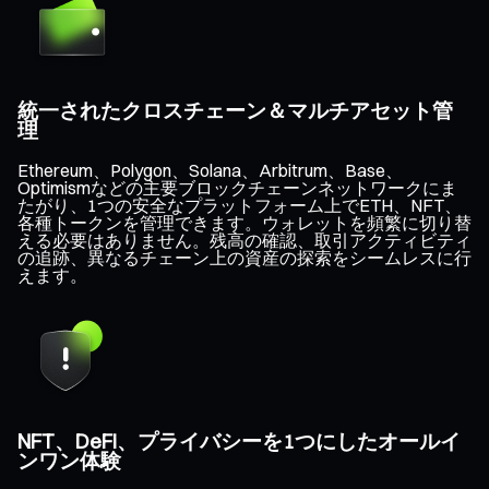
統一されたクロスチェーン＆マルチアセット管
理
Ethereum、Polygon、Solana、Arbitrum、Base、
Optimismなどの主要ブロックチェーンネットワークにま
たがり、1つの安全なプラットフォーム上でETH、NFT、
各種トークンを管理できます。ウォレットを頻繁に切り替
える必要はありません。残高の確認、取引アクティビティ
の追跡、異なるチェーン上の資産の探索をシームレスに行
えます。
NFT、DeFi、プライバシーを1つにしたオールイ
ンワン体験