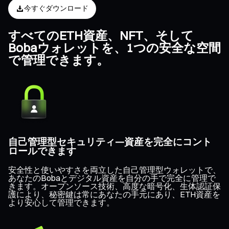
今すぐダウンロード
すべてのETH資産、NFT、そして
Bobaウォレットを、1つの安全な空間
で管理できます。
自己管理型セキュリティ—資産を完全にコント
ロールできます
安全性と使いやすさを両立した自己管理型ウォレットで、
あなたのBobaとデジタル資産を自分の手で完全に管理で
きます。オープンソース技術、高度な暗号化、生体認証保
護により、秘密鍵は常にあなたの手元にあり、ETH資産を
より安心して管理できます。