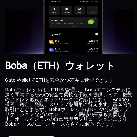
Boba（ETH）ウォレット
Gate WalletでETHを安全かつ確実に管理できます。
Bobaウォレットは、ETHを管理し、Bobaエコシステムに
深く関与するための安全で柔軟な手段を提供します。複数
のアドレス形式とネットワークに対応しており、Bobaの
保管、送金、受取、スワップを簡単に行えます。基本的な
取引にとどまらず、BobaウォレットはNFTや分散型アプ
リケーションなどのオンチェーン機能の探索も支援しま
す。オールインワンの自己管理型ソリューションにより、
Bobaベースのユースケースをさらに解放できます。