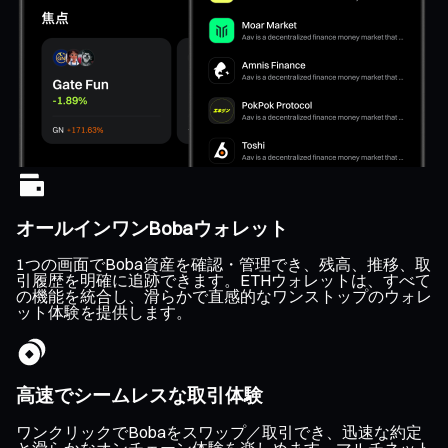
オールインワンBobaウォレット
1つの画面でBoba資産を確認・管理でき、残高、推移、取
引履歴を明確に追跡できます。ETHウォレットは、すべて
の機能を統合し、滑らかで直感的なワンストップのウォレ
ット体験を提供します。
高速でシームレスな取引体験
ワンクリックでBobaをスワップ／取引でき、迅速な約定
と滑らかなオンチェーン体験を楽しめます。マルチネット