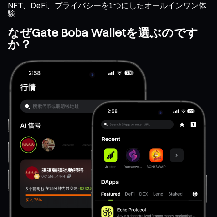
NFT、DeFi、プライバシーを1つにしたオールインワン体
験
なぜGate Boba Walletを選ぶのです
か？