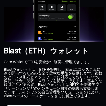
Blast（ETH）ウォレット
Gate WalletでETHを安全かつ確実に管理できます。
Blastウォレットは、ETHを管理し、Blastエコシステムに
深く関与するための安全で柔軟な手段を提供します。複数
のアドレス形式とネットワークに対応しており、Blastの
保管、送金、受取、スワップを簡単に行えます。基本的な
取引にとどまらず、BlastウォレットはNFTや分散型アプ
リケーションなどのオンチェーン機能の探索も支援しま
す。オールインワンの自己管理型ソリューションにより、
Blastベースのユースケースをさらに解放できます。