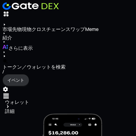
市場
先物
現物
クロスチェーンスワップ
Meme
紹介
さらに表示
トークン／ウォレットを検索
/
イベント
ウォレット
詳細