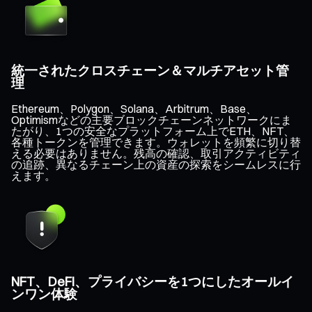
統一されたクロスチェーン＆マルチアセット管
理
Ethereum、Polygon、Solana、Arbitrum、Base、
Optimismなどの主要ブロックチェーンネットワークにま
たがり、1つの安全なプラットフォーム上でETH、NFT、
各種トークンを管理できます。ウォレットを頻繁に切り替
える必要はありません。残高の確認、取引アクティビティ
の追跡、異なるチェーン上の資産の探索をシームレスに行
えます。
NFT、DeFi、プライバシーを1つにしたオールイ
ンワン体験