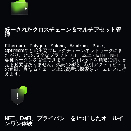
統一されたクロスチェーン＆マルチアセット管
理
Ethereum、Polygon、Solana、Arbitrum、Base、
Optimismなどの主要ブロックチェーンネットワークにま
たがり、1つの安全なプラットフォーム上でETH、NFT、
各種トークンを管理できます。ウォレットを頻繁に切り替
える必要はありません。残高の確認、取引アクティビティ
の追跡、異なるチェーン上の資産の探索をシームレスに行
えます。
NFT、DeFi、プライバシーを1つにしたオールイ
ンワン体験