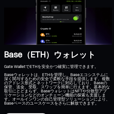
Base（ETH）ウォレット
Gate WalletでETHを安全かつ確実に管理できます。
Baseウォレットは、ETHを管理し、Baseエコシステムに
深く関与するための安全で柔軟な手段を提供します。複数
のアドレス形式とネットワークに対応しており、Baseの
保管、送金、受取、スワップを簡単に行えます。基本的な
取引にとどまらず、BaseウォレットはNFTや分散型アプ
リケーションなどのオンチェーン機能の探索も支援しま
す。オールインワンの自己管理型ソリューションにより、
Baseベースのユースケースをさらに解放できます。