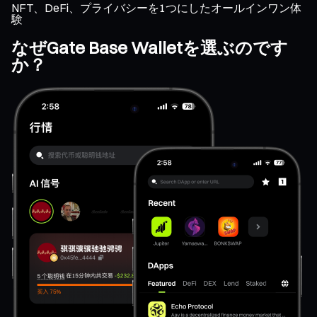
NFT、DeFi、プライバシーを1つにしたオールインワン体
験
なぜGate Base Walletを選ぶのです
か？