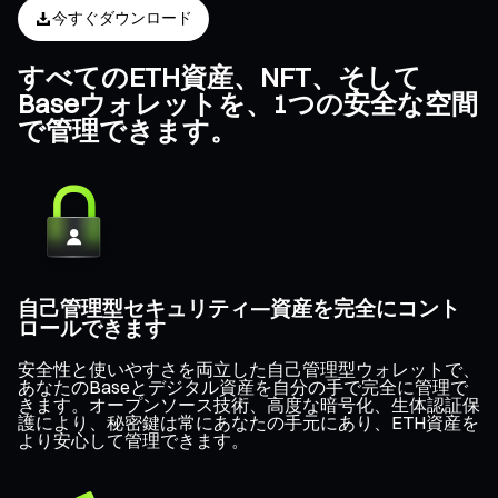
今すぐダウンロード
すべてのETH資産、NFT、そして
Baseウォレットを、1つの安全な空間
で管理できます。
自己管理型セキュリティ—資産を完全にコント
ロールできます
安全性と使いやすさを両立した自己管理型ウォレットで、
あなたのBaseとデジタル資産を自分の手で完全に管理で
きます。オープンソース技術、高度な暗号化、生体認証保
護により、秘密鍵は常にあなたの手元にあり、ETH資産を
より安心して管理できます。