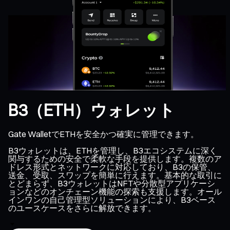
B3（ETH）ウォレット
Gate WalletでETHを安全かつ確実に管理できます。
B3ウォレットは、ETHを管理し、B3エコシステムに深く
関与するための安全で柔軟な手段を提供します。複数のア
ドレス形式とネットワークに対応しており、B3の保管、
送金、受取、スワップを簡単に行えます。基本的な取引に
とどまらず、B3ウォレットはNFTや分散型アプリケーシ
ョンなどのオンチェーン機能の探索も支援します。オール
インワンの自己管理型ソリューションにより、B3ベース
のユースケースをさらに解放できます。