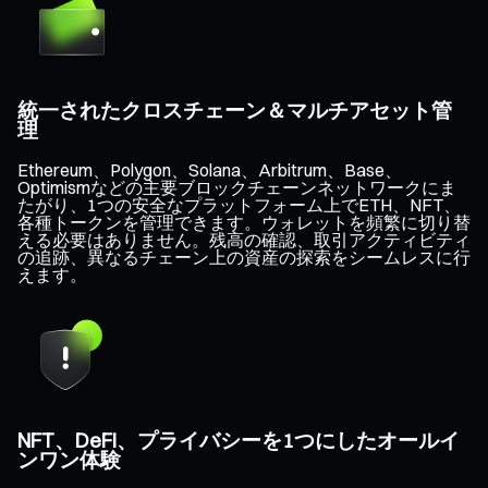
統一されたクロスチェーン＆マルチアセット管
理
Ethereum、Polygon、Solana、Arbitrum、Base、
Optimismなどの主要ブロックチェーンネットワークにま
たがり、1つの安全なプラットフォーム上でETH、NFT、
各種トークンを管理できます。ウォレットを頻繁に切り替
える必要はありません。残高の確認、取引アクティビティ
の追跡、異なるチェーン上の資産の探索をシームレスに行
えます。
NFT、DeFi、プライバシーを1つにしたオールイ
ンワン体験