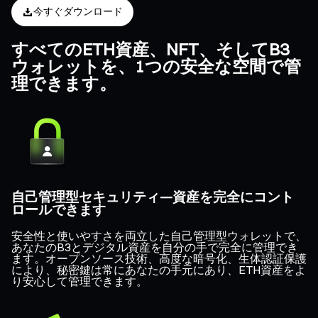
今すぐダウンロード
すべてのETH資産、NFT、そしてB3
ウォレットを、1つの安全な空間で管
理できます。
自己管理型セキュリティ—資産を完全にコント
ロールできます
安全性と使いやすさを両立した自己管理型ウォレットで、
あなたのB3とデジタル資産を自分の手で完全に管理でき
ます。オープンソース技術、高度な暗号化、生体認証保護
により、秘密鍵は常にあなたの手元にあり、ETH資産をよ
り安心して管理できます。