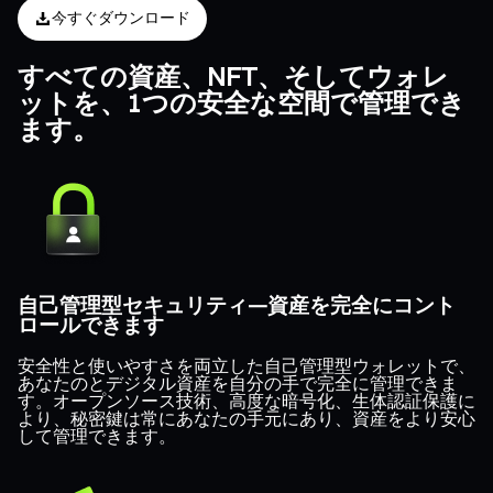
今すぐダウンロード
すべての資産、NFT、そしてウォレ
ットを、1つの安全な空間で管理でき
ます。
自己管理型セキュリティ—資産を完全にコント
ロールできます
安全性と使いやすさを両立した自己管理型ウォレットで、
あなたのとデジタル資産を自分の手で完全に管理できま
す。オープンソース技術、高度な暗号化、生体認証保護に
より、秘密鍵は常にあなたの手元にあり、資産をより安心
して管理できます。