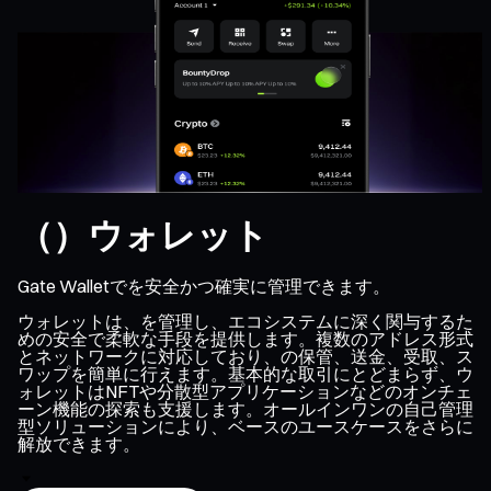
（）ウォレット
Gate Walletでを安全かつ確実に管理できます。
ウォレットは、を管理し、エコシステムに深く関与するた
めの安全で柔軟な手段を提供します。複数のアドレス形式
とネットワークに対応しており、の保管、送金、受取、ス
ワップを簡単に行えます。基本的な取引にとどまらず、ウ
ォレットはNFTや分散型アプリケーションなどのオンチェ
ーン機能の探索も支援します。オールインワンの自己管理
型ソリューションにより、ベースのユースケースをさらに
解放できます。