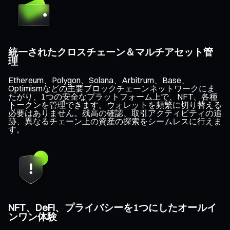
統一されたクロスチェーン＆マルチアセット管
理
Ethereum、Polygon、Solana、Arbitrum、Base、
Optimismなどの主要ブロックチェーンネットワークにま
たがり、1つの安全なプラットフォーム上で、NFT、各種
トークンを管理できます。ウォレットを頻繁に切り替える
必要はありません。残高の確認、取引アクティビティの追
跡、異なるチェーン上の資産の探索をシームレスに行えま
す。
NFT、DeFi、プライバシーを1つにしたオールイ
ンワン体験