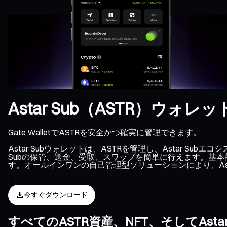
Astar Sub（ASTR）ウォレッ
Gate WalletでASTRを安全かつ確実に管理できます。
Astar Subウォレットは、ASTRを管理し、Astar 
Subの保管、送金、受取、スワップを簡単に行えます。基本的
す。オールインワンの自己管理型ソリューションにより、Ast
今すぐダウンロード
すべてのASTR資産、NFT、そしてAs