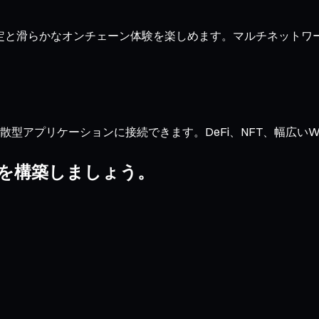
速な約定と滑らかなオンチェーン体験を楽しめます。マルチネット
型アプリケーションに接続できます。DeFi、NFT、幅広いWeb3
リオを構築しましょう。