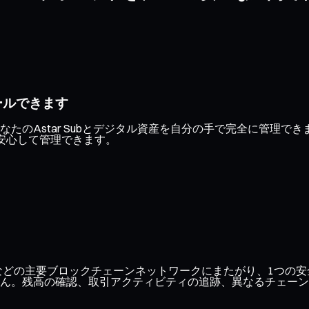
ールできます
たのAstar Subとデジタル資産を自分の手で完全に管理で
安心して管理できます。
ase、Optimismなどの主要ブロックチェーンネットワークにまたがり
ん。残高の確認、取引アクティビティの追跡、異なるチェーン