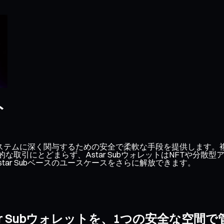
ト
Subエコシステムに深く関与するための安全で柔軟な手段を提供しま
な取引にとどまらず、Astar SubウォレットはNFTや分
ar Subベースのユースケースをさらに解放できます。
tar Subウォレットを、1つの安全な空間