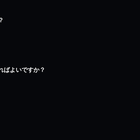
？
すればよいですか？
？