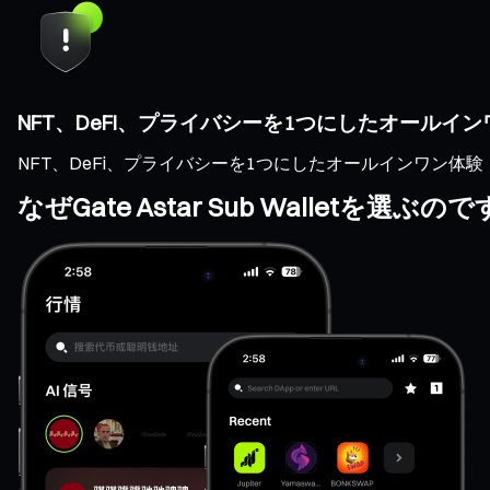
NFT、DeFi、プライバシーを1つにしたオールイ
NFT、DeFi、プライバシーを1つにしたオールインワン体験
なぜGate Astar Sub Walletを選ぶの