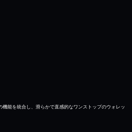
べての機能を統合し、滑らかで直感的なワンストップのウォレッ