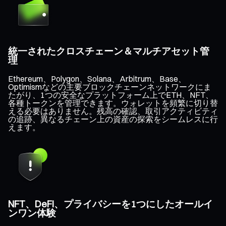
統一されたクロスチェーン＆マルチアセット管
理
Ethereum、Polygon、Solana、Arbitrum、Base、
Optimismなどの主要ブロックチェーンネットワークにま
たがり、1つの安全なプラットフォーム上でETH、NFT、
各種トークンを管理できます。ウォレットを頻繁に切り替
える必要はありません。残高の確認、取引アクティビティ
の追跡、異なるチェーン上の資産の探索をシームレスに行
えます。
NFT、DeFi、プライバシーを1つにしたオールイ
ンワン体験