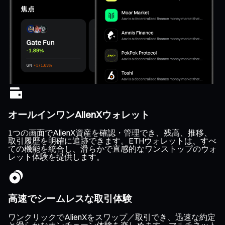
オールインワンAlienXウォレット
1つの画面でAlienX資産を確認・管理でき、残高、推移、
取引履歴を明確に追跡できます。ETHウォレットは、すべ
ての機能を統合し、滑らかで直感的なワンストップのウォ
レット体験を提供します。
高速でシームレスな取引体験
ワンクリックでAlienXをスワップ／取引でき、迅速な約定
と滑らかなオンチェーン体験を楽しめます。マルチネット