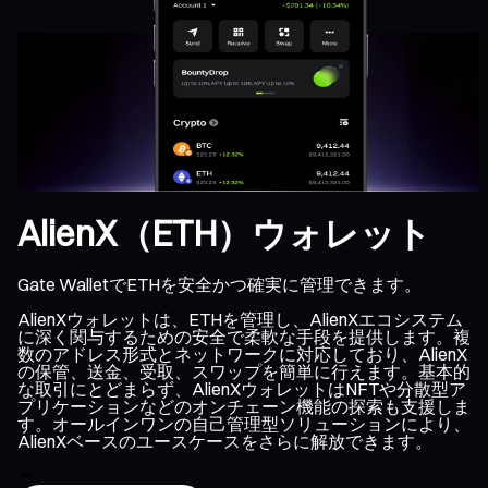
AlienX（ETH）ウォレット
Gate WalletでETHを安全かつ確実に管理できます。
AlienXウォレットは、ETHを管理し、AlienXエコシステム
に深く関与するための安全で柔軟な手段を提供します。複
数のアドレス形式とネットワークに対応しており、AlienX
の保管、送金、受取、スワップを簡単に行えます。基本的
な取引にとどまらず、AlienXウォレットはNFTや分散型ア
プリケーションなどのオンチェーン機能の探索も支援しま
す。オールインワンの自己管理型ソリューションにより、
AlienXベースのユースケースをさらに解放できます。