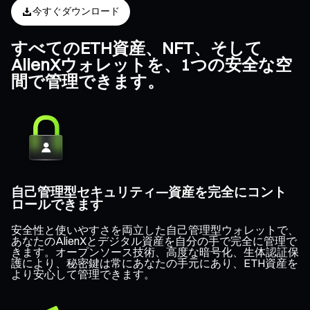
今すぐダウンロード
すべてのETH資産、NFT、そして
AlienXウォレットを、1つの安全な空
間で管理できます。
自己管理型セキュリティ—資産を完全にコント
ロールできます
安全性と使いやすさを両立した自己管理型ウォレットで、
あなたのAlienXとデジタル資産を自分の手で完全に管理で
きます。オープンソース技術、高度な暗号化、生体認証保
護により、秘密鍵は常にあなたの手元にあり、ETH資産を
より安心して管理できます。