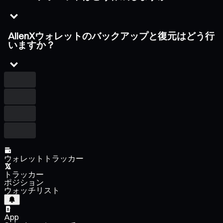
AlienXウォレットのバックアップと復元はどう行
いますか？
ウォレットトラッカー
トラッカー
ポジション
ウォッチリスト
App