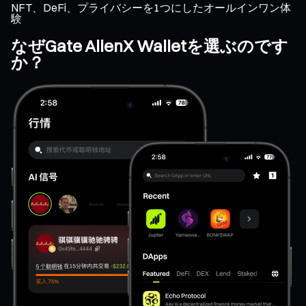
NFT、DeFi、プライバシーを1つにしたオールインワン体
験
なぜGate AlienX Walletを選ぶのです
か？