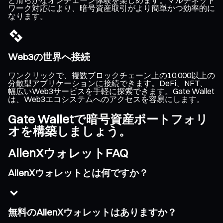
ワーク対応により、暗号資産取引がより簡単かつ効率的に
なります。
Web3の世界へ接続
ワンクリックで、複数ブロックチェーン上の10,000以上の
分散型アプリケーションに接続できます。DeFi、NFT、
幅広いWeb3サービスを手軽に探索できます。Gate Wallet
は、Web3エコシステムへのアクセスを容易にします。
Gate Walletで暗号資産ポートフォリ
オを構築しましょう。
AlienXウォレットFAQ
AlienXウォレットとは何ですか？
無料のAlienXウォレットはありますか？