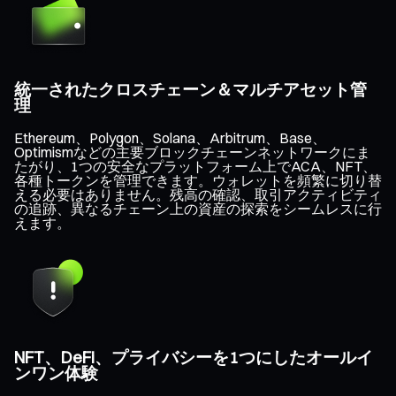
統一されたクロスチェーン＆マルチアセット管
理
Ethereum、Polygon、Solana、Arbitrum、Base、
Optimismなどの主要ブロックチェーンネットワークにま
たがり、1つの安全なプラットフォーム上でACA、NFT、
各種トークンを管理できます。ウォレットを頻繁に切り替
える必要はありません。残高の確認、取引アクティビティ
の追跡、異なるチェーン上の資産の探索をシームレスに行
えます。
NFT、DeFi、プライバシーを1つにしたオールイ
ンワン体験