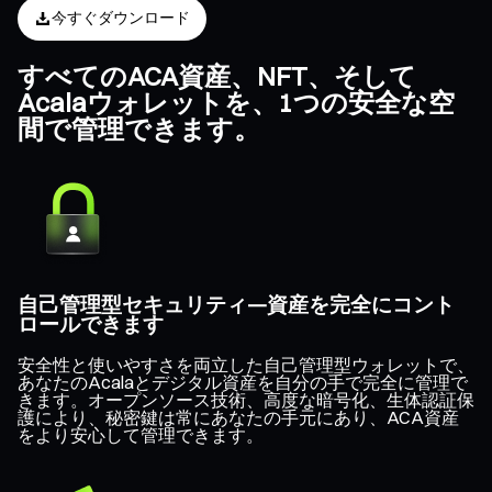
今すぐダウンロード
すべてのACA資産、NFT、そして
Acalaウォレットを、1つの安全な空
間で管理できます。
自己管理型セキュリティ—資産を完全にコント
ロールできます
安全性と使いやすさを両立した自己管理型ウォレットで、
あなたのAcalaとデジタル資産を自分の手で完全に管理で
きます。オープンソース技術、高度な暗号化、生体認証保
護により、秘密鍵は常にあなたの手元にあり、ACA資産
をより安心して管理できます。