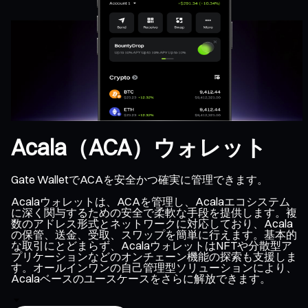
Acala（ACA）ウォレット
Gate WalletでACAを安全かつ確実に管理できます。
Acalaウォレットは、ACAを管理し、Acalaエコシステム
に深く関与するための安全で柔軟な手段を提供します。複
数のアドレス形式とネットワークに対応しており、Acala
の保管、送金、受取、スワップを簡単に行えます。基本的
な取引にとどまらず、AcalaウォレットはNFTや分散型ア
プリケーションなどのオンチェーン機能の探索も支援しま
す。オールインワンの自己管理型ソリューションにより、
Acalaベースのユースケースをさらに解放できます。