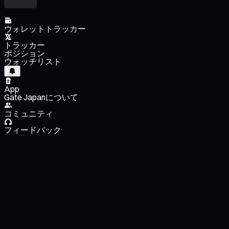
ウォレットトラッカー
トラッカー
ポジション
ウォッチリスト
App
Gate Japanについて
コミュニティ
フィードバック