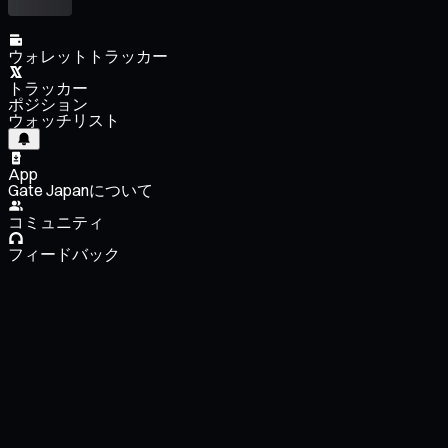
ウォレットトラッカー
トラッカー
ポジション
ウォッチリスト
App
Gate Japanについて
コミュニティ
フィードバック