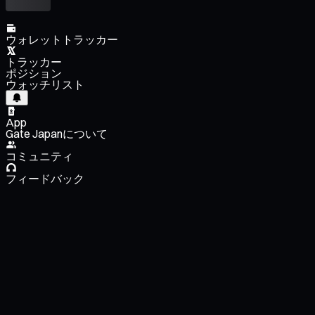
ウォレットトラッカー
トラッカー
ポジション
ウォッチリスト
App
Gate Japanについて
コミュニティ
フィードバック