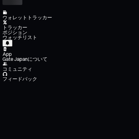
ウォレットトラッカー
トラッカー
ポジション
ウォッチリスト
App
Gate Japanについて
コミュニティ
フィードバック