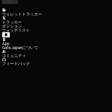
ウォレットトラッカー
トラッカー
ポジション
ウォッチリスト
App
Gate Japanについて
コミュニティ
フィードバック