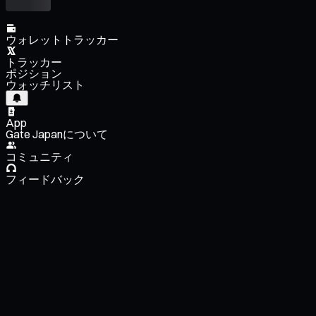
ウォレットトラッカー
トラッカー
ポジション
ウォッチリスト
App
Gate Japanについて
コミュニティ
フィードバック