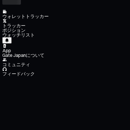
ウォレットトラッカー
トラッカー
ポジション
ウォッチリスト
App
Gate Japanについて
コミュニティ
フィードバック