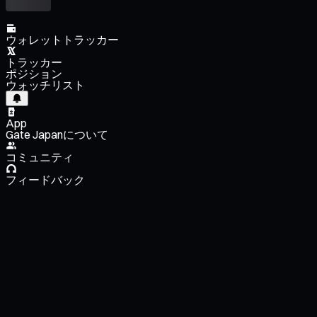
ウォレットトラッカー
トラッカー
ポジション
ウォッチリスト
App
Gate Japanについて
コミュニティ
フィードバック