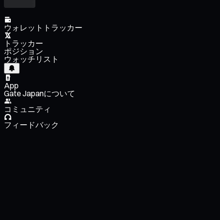
ウォレットトラッカー
トラッカー
ポジション
ウォッチリスト
App
Gate Japanについて
コミュニティ
フィードバック