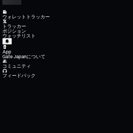
ウォレットトラッカー
トラッカー
ポジション
ウォッチリスト
App
Gate Japanについて
コミュニティ
フィードバック