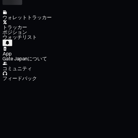
ウォレットトラッカー
トラッカー
ポジション
ウォッチリスト
App
Gate Japanについて
コミュニティ
フィードバック