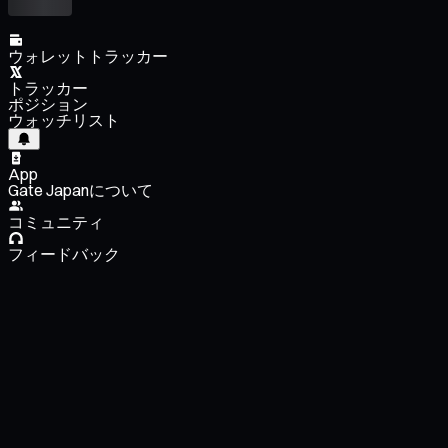
ウォレットトラッカー
トラッカー
ポジション
ウォッチリスト
App
Gate Japanについて
コミュニティ
フィードバック