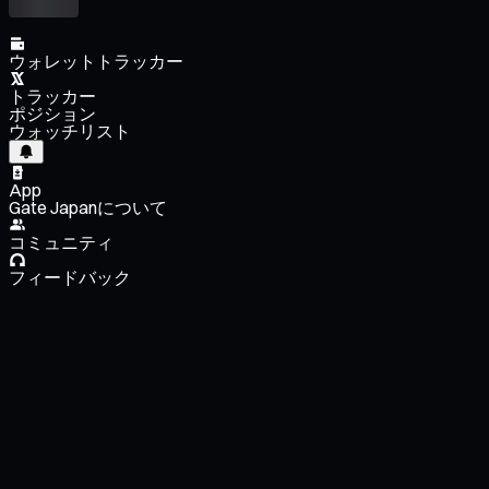
ウォレットトラッカー
トラッカー
ポジション
ウォッチリスト
App
Gate Japanについて
コミュニティ
フィードバック