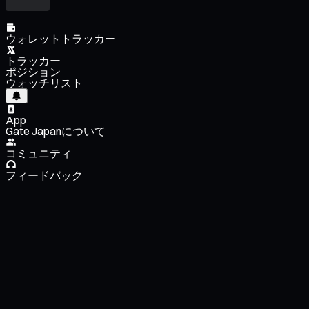
ウォレットトラッカー
トラッカー
ポジション
ウォッチリスト
App
Gate Japanについて
コミュニティ
フィードバック