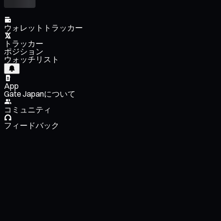
ウォレットトラッカー
トラッカー
ポジション
ウォッチリスト
App
Gate Japanについて
コミュニティ
フィードバック