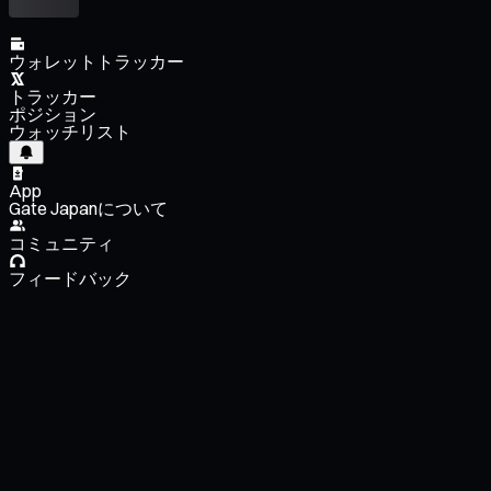
ウォレットトラッカー
トラッカー
ポジション
ウォッチリスト
App
Gate Japanについて
コミュニティ
フィードバック