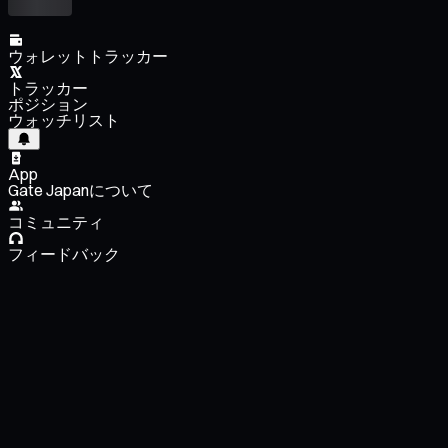
ウォレットトラッカー
トラッカー
ポジション
ウォッチリスト
App
Gate Japanについて
コミュニティ
フィードバック