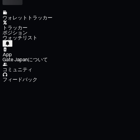
ウォレットトラッカー
トラッカー
ポジション
ウォッチリスト
App
Gate Japanについて
コミュニティ
フィードバック