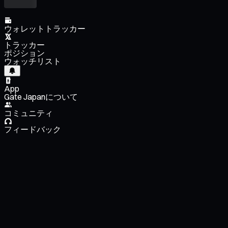
ウォレットトラッカー
トラッカー
ポジション
ウォッチリスト
App
Gate Japanについて
コミュニティ
フィードバック