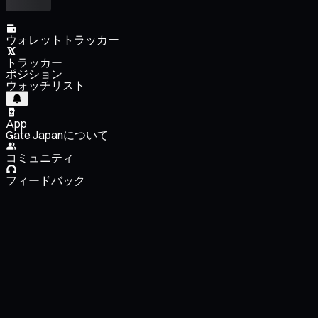
ウォレットトラッカー
トラッカー
ポジション
ウォッチリスト
App
Gate Japanについて
コミュニティ
フィードバック