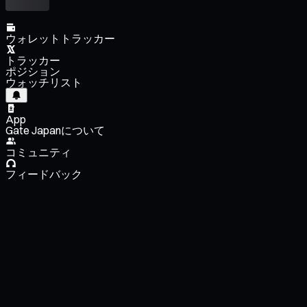
ウォレットトラッカー
トラッカー
ポジション
ウォッチリスト
App
Gate Japanについて
コミュニティ
フィードバック