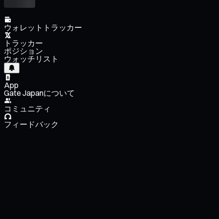
ウォレットトラッカー
トラッカー
ポジション
ウォッチリスト
App
Gate Japanについて
コミュニティ
フィードバック