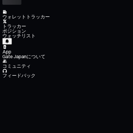
ウォレットトラッカー
トラッカー
ポジション
ウォッチリスト
App
Gate Japanについて
コミュニティ
フィードバック