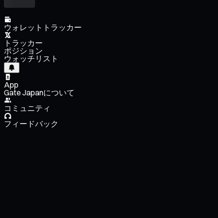
ウォレットトラッカー
トラッカー
ポジション
ウォッチリスト
App
Gate Japanについて
コミュニティ
フィードバック