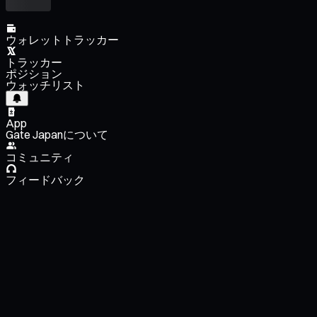
ウォレットトラッカー
トラッカー
ポジション
ウォッチリスト
App
Gate Japanについて
コミュニティ
フィードバック