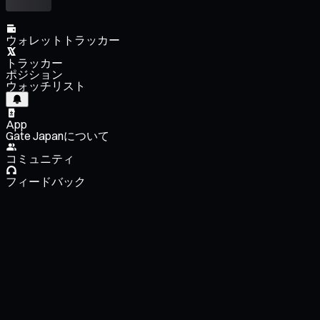
ウォレットトラッカー
トラッカー
ポジション
ウォッチリスト
App
Gate Japanについて
コミュニティ
フィードバック