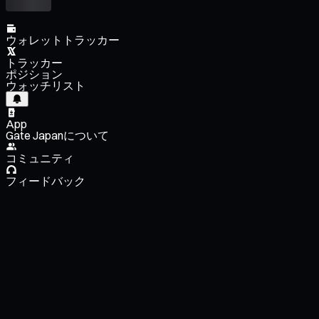
ウォレットトラッカー
トラッカー
ポジション
ウォッチリスト
App
Gate Japanについて
コミュニティ
フィードバック