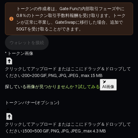
トークンの作成者は、Gate Funの内部取引フェーズ中に
0.8％のトークン取引手数料報酬を受け取ります。トーク
ンが正常に卒業し、GateSwapに移行した場合、追加で
50GTを受け取ることができます。
ウォレットを接続
*
トークン画像
クリックしてアップロード
またはここにドラッグ＆ドロップして
ください
200×200
GIF, PNG, JPG, JPEG , max 15 MB
探している画像が見つかりませんか？試してみる
AI画像
トークンバナー
(オプション)
クリックしてアップロード
またはここにドラッグ＆ドロップして
ください
1500×500
GIF, PNG, JPG, JPEG , max 4.3 MB