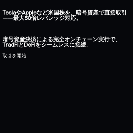
TeslaやAppleなど米国株を、暗号資産で直接取引
——最大50倍レバレッジ対応。
暗号資産決済による完全オンチェーン実行で、
TradFiとDeFiをシームレスに接続。
取引を開始