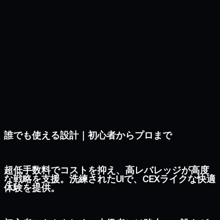
誰でも使える設計｜初心者からプロまで
超低手数料でコストを抑え、高レバレッジが高度
な戦略を支援。洗練されたUIで、CEXライクな快適
体験を提供。