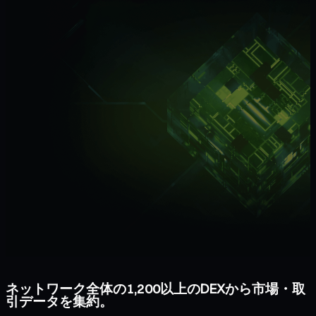
ネットワーク全体の1,200以上のDEXから市場・取
引データを集約。