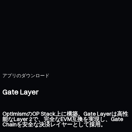
アプリのダウンロード
Gate Layer
OptimismのOP Stack上に構築。Gate Layerは高性
能なLayer 2で、完全なEVM互換を実現し、Gate
Chainを安全な決済レイヤーとして採用。