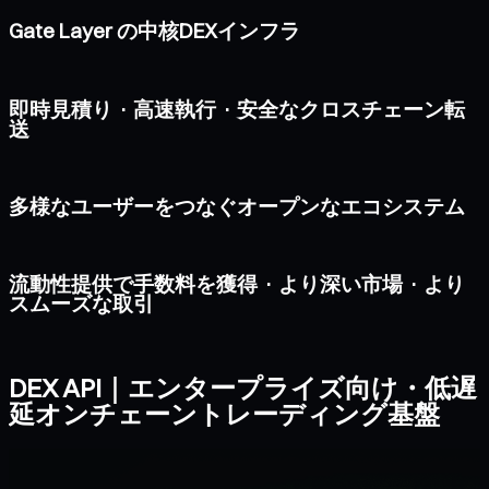
Gate Layer の中核DEXインフラ
即時見積り · 高速執行 · 安全なクロスチェーン転
送
多様なユーザーをつなぐオープンなエコシステム
流動性提供で手数料を獲得 · より深い市場 · より
スムーズな取引
DEX API｜エンタープライズ向け・低遅
延オンチェーントレーディング基盤