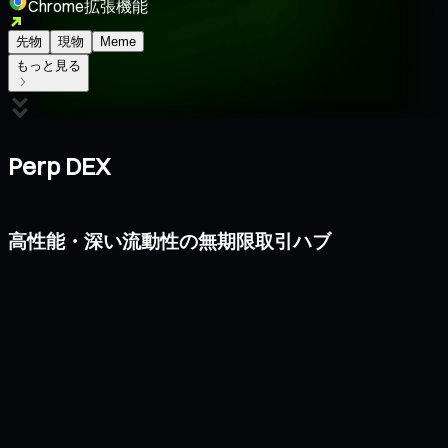
Chrome拡張機能
先物
現物
Meme
もっと見る
Perp DEX
高性能・深い流動性の無期限取引ハブ