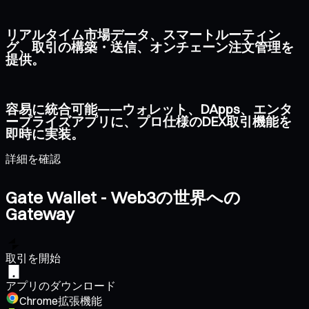
リアルタイム市場データ、スマートルーティン
グ、取引の構築・送信、オンチェーン注文管理を
提供。
容易に統合可能——ウォレット、DApps、エンタ
ープライズアプリに、プロ仕様のDEX取引機能を
即時に実装。
詳細を確認
Gate Wallet - Web3の世界への
Gateway
取引を開始
アプリのダウンロード
Chrome拡張機能