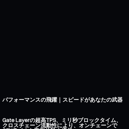
パフォーマンスの飛躍｜スピードがあなたの武器
Gate Layerの超高TPS、ミリ秒ブロックタイム、
クロスチェーン流動性により、オンチェーンで