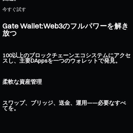
今すぐ試す
Gate Wallet:Web3のフルパワーを解き
放つ
100以上のブロックチェーンエコシステムにアクセ
スし、主要DAppsを一つのウォレットで発見。
柔軟な資産管理
スワップ、ブリッジ、送金、運用——必要なすべ
てを。