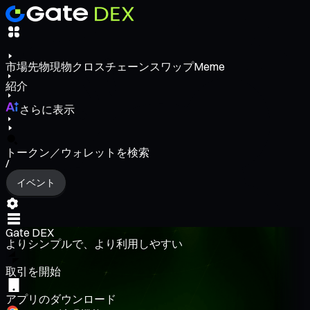
市場
先物
現物
クロスチェーンスワップ
Meme
紹介
さらに表示
トークン／ウォレットを検索
/
イベント
Gate DEX
よりシンプルで、より利用しやすい
取引を開始
アプリのダウンロード