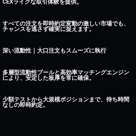
CEXライクな取引体験を提供。
すべての注文を即時約定変動の激しい市場でも、
チャンスを逃さず確実に捉えます。
深い流動性｜大口注文もスムーズに執行
多層型流動性プールと高効率マッチングエンジン
により、安定した板厚を常に確保。
少額テストから大規模ポジションまで、待ち時間
なしの即時約定。