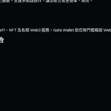
的鏈上體驗。支援多網路操作，讓加密交易更簡單、高效。
NFT 及各類 Web3 服務。Gate Wallet 助您無門檻暢遊 We
合