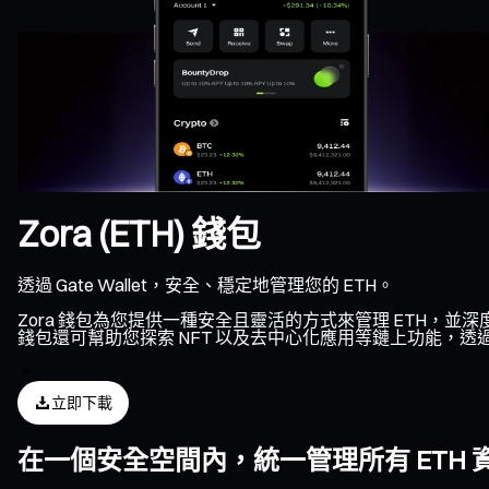
Zora (ETH) 錢包
透過 Gate Wallet，安全、穩定地管理您的 ETH。
Zora 錢包為您提供一種安全且靈活的方式來管理 ETH，並深
錢包還可幫助您探索 NFT 以及去中心化應用等鏈上功能，透過
立即下載
在一個安全空間內，統一管理所有 ETH 資產、