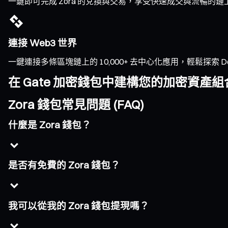
一鍵即可完成 Zora 的兌換與交易，享受快速成交與流暢
連接 Web3 世界
一鍵連接多條區塊鏈上的 10,000+ 去中心化應用，輕鬆探索 DeFi、
在 Gate 加密錢包中建構您的加密資產組
Zora 錢包常見問題 (FAQ)
什麼是 Zora 錢包？
是否有免費的 Zora 錢包？
我可以從我的 Zora 錢包提現嗎？