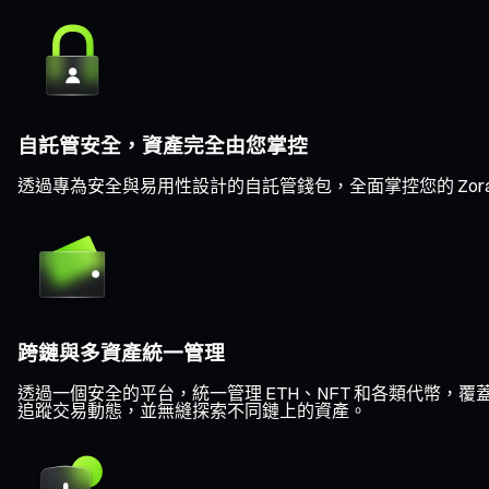
自託管安全，資產完全由您掌控
透過專為安全與易用性設計的自託管錢包，全面掌控您的 Zor
跨鏈與多資產統一管理
透過一個安全的平台，統一管理 ETH、NFT 和各類代幣，覆蓋 Eth
追蹤交易動態，並無縫探索不同鏈上的資產。