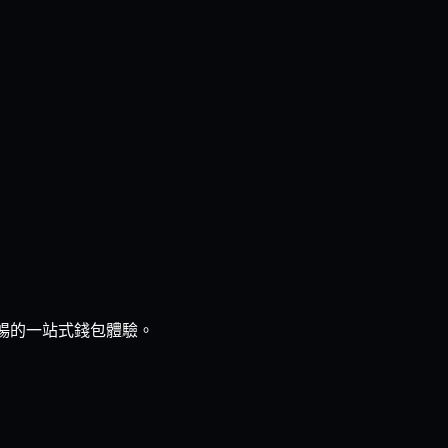
流暢的一站式錢包體驗。