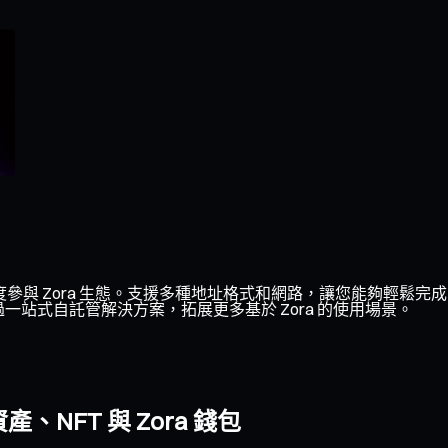
度參與 Zora 生態。支援多種地址格式和網路，讓您能夠輕鬆完成 
一站式自託管解決方案，拓展更多基於 Zora 的使用場景。
NFT 與 Zora 錢包