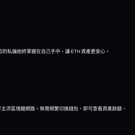
的私鑰始終掌握在自己手中，讓 ETH 資產更安心。
ptimism 等主流區塊鏈網路。無需頻繁切換錢包，即可查看資產餘額、