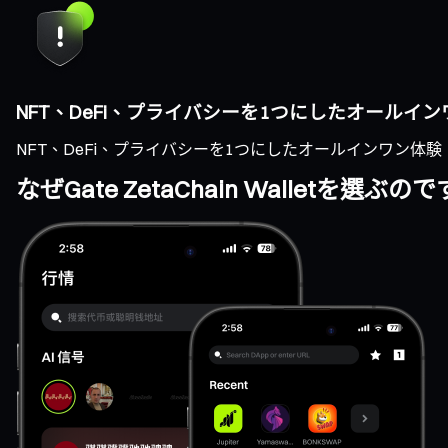
NFT、DeFi、プライバシーを1つにしたオールイ
NFT、DeFi、プライバシーを1つにしたオールインワン体験
なぜGate ZetaChain Walletを選ぶの