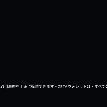
推移、取引履歴を明確に追跡できます。ZETAウォレットは、す