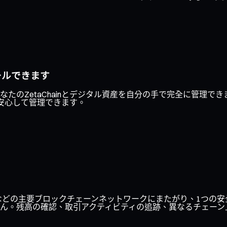
ールできます
たのZetaChainとデジタル資産を自分の手で完全に管理で
安心して管理できます。
ase、Optimismなどの主要ブロックチェーンネットワークにまたがり
ん。残高の確認、取引アクティビティの追跡、異なるチェーン