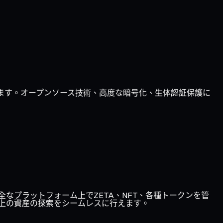
きます。オープンソース技術、高度な暗号化、生体認証保護に
、1つの安全なプラットフォーム上でZETA、NFT、各種トークンを管
上の資産の探索をシームレスに行えます。