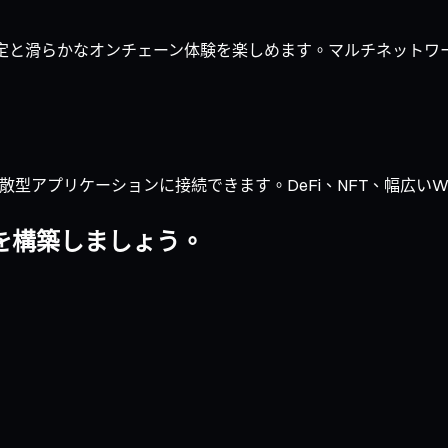
速な約定と滑らかなオンチェーン体験を楽しめます。マルチネット
型アプリケーションに接続できます。DeFi、NFT、幅広いWeb3
リオを構築しましょう。