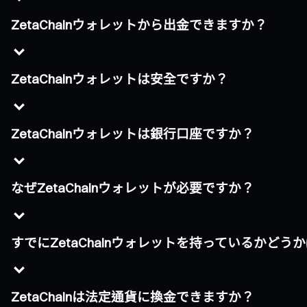
ZetaChainウォレットから出金できますか？
ZetaChainウォレットは安全ですか？
ZetaChainウォレットは銀行口座ですか？
なぜZetaChainウォレットが必要ですか？
すでにZetaChainウォレットを持っているかど
ZetaChainは法定通貨に換金できますか？