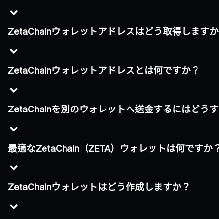
ZetaChainウォレットアドレスはどう取得します
ZetaChainウォレットアドレスとは何ですか？
ZetaChainを別のウォレットへ送金するにはど
最適なZetaChain（ZETA）ウォレットは何ですか
ZetaChainウォレットはどう作成しますか？