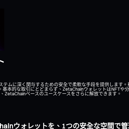
ト
hainエコシステムに深く関与するための安全で柔軟な手段を提供し
す。基本的な取引にとどまらず、ZetaChainウォレットはN
etaChainベースのユースケースをさらに解放できます。
aChainウォレットを、1つの安全な空間で