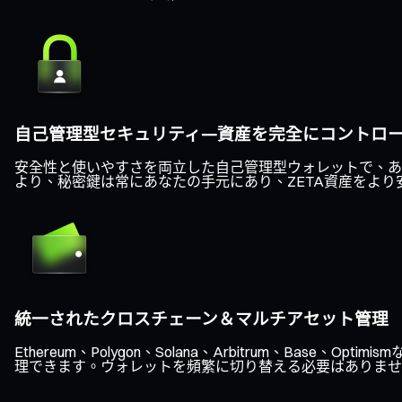
自己管理型セキュリティ—資産を完全にコントロ
安全性と使いやすさを両立した自己管理型ウォレットで、あな
より、秘密鍵は常にあなたの手元にあり、ZETA資産をより
統一されたクロスチェーン＆マルチアセット管理
Ethereum、Polygon、Solana、Arbitrum、B
理できます。ウォレットを頻繁に切り替える必要はありませ