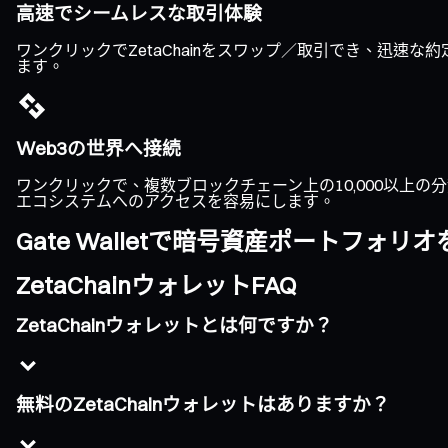
高速でシームレスな取引体験
ワンクリックでZetaChainをスワップ／取引でき、迅
ます。
Web3の世界へ接続
ワンクリックで、複数ブロックチェーン上の10,000以上の分散
エコシステムへのアクセスを容易にします。
Gate Walletで暗号資産ポートフォ
ZetaChainウォレットFAQ
ZetaChainウォレットとは何ですか？
無料のZetaChainウォレットはありますか？