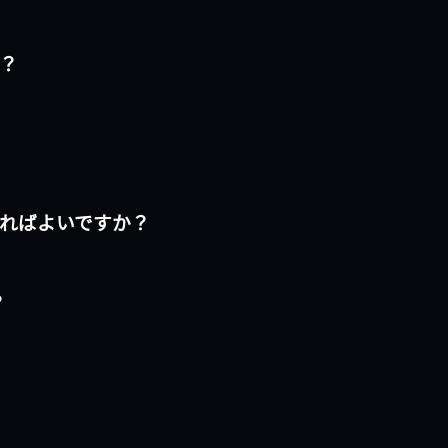
か？
うすればよいですか？
？