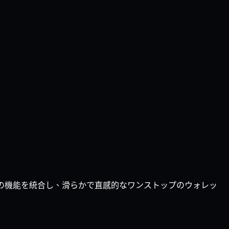
べての機能を統合し、滑らかで直感的なワンストップのウォレッ