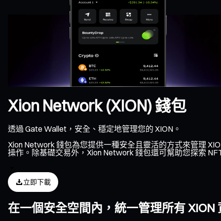
Xion Network (XION) 錢包
透過 Gate Wallet，安全、穩定地管理您的 XION。
Xion Network 錢包為您提供一種安全且靈活的方式來管理 XI
操作。除基礎交易外，Xion Network 錢包還可幫助您探索 
立即下載
在一個安全空間內，統一管理所有 XION 資產、