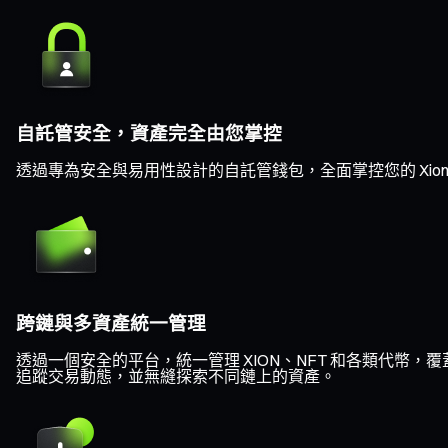
自託管安全，資產完全由您掌控
透過專為安全與易用性設計的自託管錢包，全面掌控您的 Xion
跨鏈與多資產統一管理
透過一個安全的平台，統一管理 XION、NFT 和各類代幣，覆蓋 Eth
追蹤交易動態，並無縫探索不同鏈上的資產。