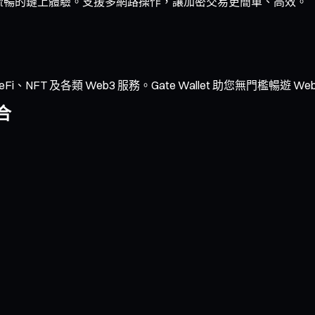
速成交與流暢的鏈上體驗。支援多網路操作，讓加密交易更簡單、高效。
NFT 及各類 Web3 服務。Gate Wallet 助您無門檻暢遊 We
合