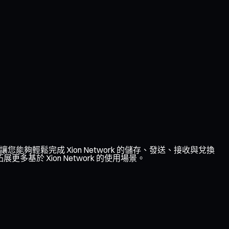
，讓您能夠輕鬆完成 Xion Network 的儲存、發送、接收與兌換
基於 Xion Network 的使用場景。