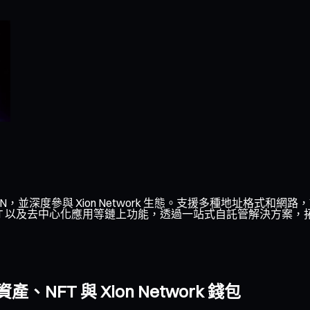
ON，並深度參與 Xion Network 生態。支援多種地址格式和網路
NFT 以及去中心化應用等鏈上功能，透過一站式自託管解決方案，拓展更多
NFT 與 Xion Network 錢包