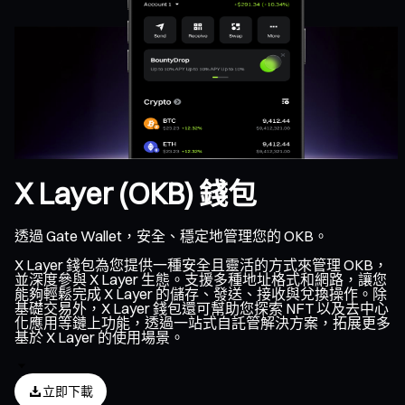
X Layer (OKB) 錢包
透過 Gate Wallet，安全、穩定地管理您的 OKB。
X Layer 錢包為您提供一種安全且靈活的方式來管理 OKB，
並深度參與 X Layer 生態。支援多種地址格式和網路，讓您
能夠輕鬆完成 X Layer 的儲存、發送、接收與兌換操作。除
基礎交易外，X Layer 錢包還可幫助您探索 NFT 以及去中心
化應用等鏈上功能，透過一站式自託管解決方案，拓展更多
基於 X Layer 的使用場景。
立即下載