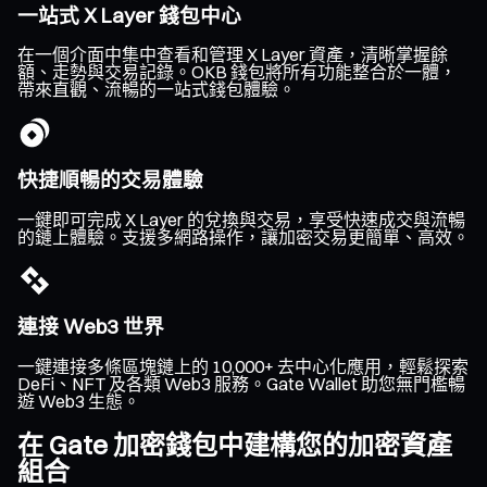
一站式 X Layer 錢包中心
在一個介面中集中查看和管理 X Layer 資產，清晰掌握餘
額、走勢與交易記錄。OKB 錢包將所有功能整合於一體，
帶來直觀、流暢的一站式錢包體驗。
快捷順暢的交易體驗
一鍵即可完成 X Layer 的兌換與交易，享受快速成交與流暢
的鏈上體驗。支援多網路操作，讓加密交易更簡單、高效。
連接 Web3 世界
一鍵連接多條區塊鏈上的 10,000+ 去中心化應用，輕鬆探索
DeFi、NFT 及各類 Web3 服務。Gate Wallet 助您無門檻暢
遊 Web3 生態。
在 Gate 加密錢包中建構您的加密資產
組合