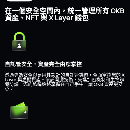
在一個安全空間內，統一管理所有 OKB
資產、NFT 與 X Layer 錢包
自託管安全，資產完全由您掌控
透過專為安全與易用性設計的自託管錢包，全面掌控您的 X
Layer 與虛擬資產。依託開源技術、先進加密機制和生物辨
識防護，您的私鑰始終掌握在自己手中，讓 OKB 資產更安
心。