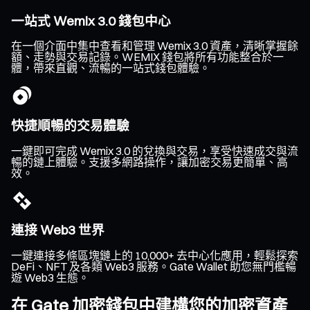
一站式 Wemix 3.0 錢包中心
在一個介面中集中查看和管理 Wemix 3.0 資產，清晰掌握餘
額、走勢與交易記錄。WEMIX 錢包將所有功能整合於一
體，帶來直觀、流暢的一站式錢包體驗。
快捷順暢的交易體驗
一鍵即可完成 Wemix 3.0 的兌換與交易，享受快速成交與流
暢的鏈上體驗。支援多網路操作，讓加密交易更簡單、高
效。
連接 Web3 世界
一鍵連接多條區塊鏈上的 10,000+ 去中心化應用，輕鬆探索
DeFi、NFT 及各類 Web3 服務。Gate Wallet 助您無門檻暢
遊 Web3 生態。
在 Gate 加密錢包中建構您的加密資產