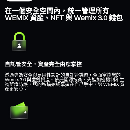
在一個安全空間內，統一管理所有
WEMIX 資產、NFT 與 Wemix 3.0 錢包
自託管安全，資產完全由您掌控
透過專為安全與易用性設計的自託管錢包，全面掌控您的
Wemix 3.0 與虛擬資產。依託開源技術、先進加密機制和生
物辨識防護，您的私鑰始終掌握在自己手中，讓 WEMIX 資
產更安心。