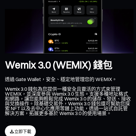
Wemix 3.0 (WEMIX) 錢包
透過 Gate Wallet，安全、穩定地管理您的 WEMIX。
Wemix 3.0 錢包為您提供一種安全且靈活的方式來管理
WEMIX，並深度參與 Wemix 3.0 生態。支援多種地址格式
和網路，讓您能夠輕鬆完成 Wemix 3.0 的儲存、發送、接收
與兌換操作。除基礎交易外，Wemix 3.0 錢包還可幫助您探
索 NFT 以及去中心化應用等鏈上功能，透過一站式自託管
解決方案，拓展更多基於 Wemix 3.0 的使用場景。
立即下載