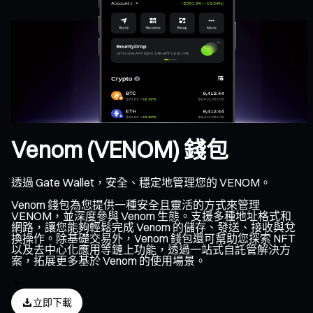
Venom (VENOM) 錢包
透過 Gate Wallet，安全、穩定地管理您的 VENOM。
Venom 錢包為您提供一種安全且靈活的方式來管理
VENOM，並深度參與 Venom 生態。支援多種地址格式和
網路，讓您能夠輕鬆完成 Venom 的儲存、發送、接收與兌
換操作。除基礎交易外，Venom 錢包還可幫助您探索 NFT
以及去中心化應用等鏈上功能，透過一站式自託管解決方
案，拓展更多基於 Venom 的使用場景。
立即下載