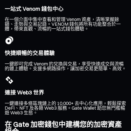
一站式 Venom 錢包中心
在一個介面中集中查看和管理 Venom 資產，清晰掌握餘
額、走勢與交易記錄。VENOM 錢包將所有功能整合於一
體，帶來直觀、流暢的一站式錢包體驗。
快捷順暢的交易體驗
一鍵即可完成 Venom 的兌換與交易，享受快速成交與流暢
的鏈上體驗。支援多網路操作，讓加密交易更簡單、高效。
連接 Web3 世界
一鍵連接多條區塊鏈上的 10,000+ 去中心化應用，輕鬆探索
DeFi、NFT 及各類 Web3 服務。Gate Wallet 助您無門檻暢
遊 Web3 生態。
在 Gate 加密錢包中建構您的加密資產