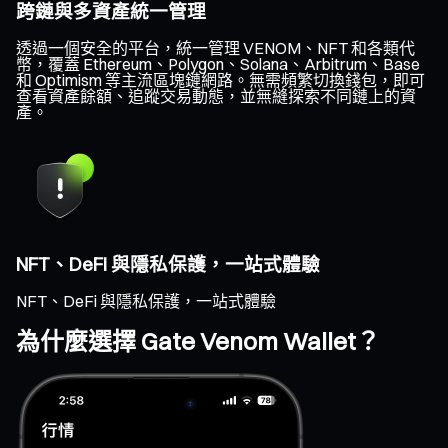
跨鏈與多資產統一管理
透過一個安全的平台，統一管理 VENOM、NFT 和各類代
幣，覆蓋 Ethereum、Polygon、Solana、Arbitrum、Base
和 Optimism 等主流區塊鏈網路。無需頻繁切換錢包，即可
查看資產餘額、追蹤交易動態，並無縫探索不同鏈上的資
產。
NFT、DeFi 與隱私保護，一站式體驗
NFT、DeFi 與隱私保護，一站式體驗
為什麼選擇 Gate Venom Wallet？