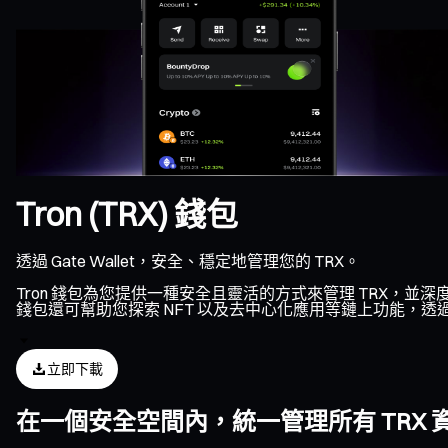
Tron (TRX) 錢包
透過 Gate Wallet，安全、穩定地管理您的 TRX。
Tron 錢包為您提供一種安全且靈活的方式來管理 TRX，並深
錢包還可幫助您探索 NFT 以及去中心化應用等鏈上功能，透過
立即下載
在一個安全空間內，統一管理所有 TRX 資產、