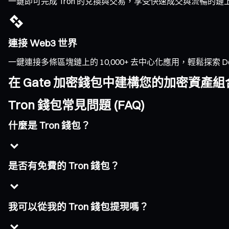
一鍵即可完成 Tron 的兌換與交易，享受快速成交與流暢
連接 Web3 世界
一鍵連接多條區塊鏈上的 10,000+ 去中心化應用，輕鬆探索 DeFi、
在 Gate 加密錢包中建構您的加密資產組
Tron 錢包常見問題 (FAQ)
什麼是 Tron 錢包？
是否有免費的 Tron 錢包？
我可以從我的 Tron 錢包提現嗎？