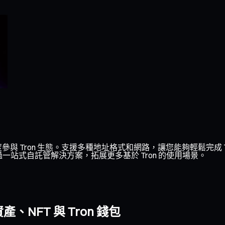
度參與 Tron 生態。支援多種地址格式和網路，讓您能夠輕鬆完成 
一站式自託管解決方案，拓展更多基於 Tron 的使用場景。
NFT 與 Tron 錢包