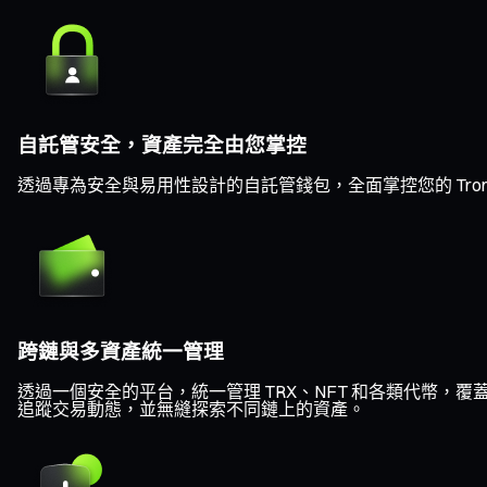
自託管安全，資產完全由您掌控
透過專為安全與易用性設計的自託管錢包，全面掌控您的 Tro
跨鏈與多資產統一管理
透過一個安全的平台，統一管理 TRX、NFT 和各類代幣，覆蓋 Eth
追蹤交易動態，並無縫探索不同鏈上的資產。