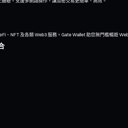
的鏈上體驗。支援多網路操作，讓加密交易更簡單、高效。
NFT 及各類 Web3 服務。Gate Wallet 助您無門檻暢遊 We
合