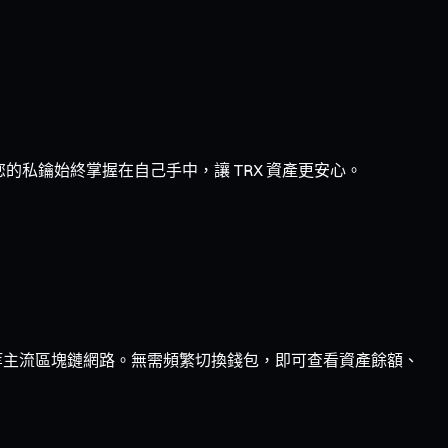
的私鑰始終掌握在自己手中，讓 TRX 資產更安心。
ptimism 等主流區塊鏈網路。無需頻繁切換錢包，即可查看資產餘額、