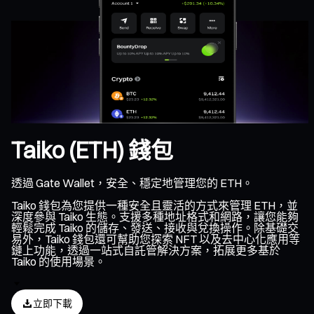
Taiko (ETH) 錢包
透過 Gate Wallet，安全、穩定地管理您的 ETH。
Taiko 錢包為您提供一種安全且靈活的方式來管理 ETH，並
深度參與 Taiko 生態。支援多種地址格式和網路，讓您能夠
輕鬆完成 Taiko 的儲存、發送、接收與兌換操作。除基礎交
易外，Taiko 錢包還可幫助您探索 NFT 以及去中心化應用等
鏈上功能，透過一站式自託管解決方案，拓展更多基於
Taiko 的使用場景。
立即下載