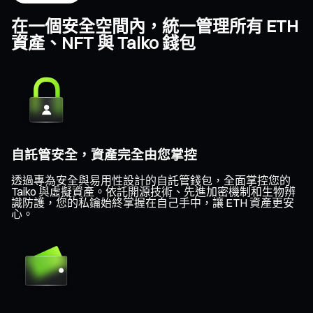
在一個安全空間內，統一管理所有 ETH
資產、NFT 與 Taiko 錢包
自託管安全，資產完全由您掌控
透過專為安全與易用性設計的自託管錢包，全面掌控您的
Taiko 與虛擬資產。依託開源技術、先進加密機制和生物辨
識防護，您的私鑰始終掌握在自己手中，讓 ETH 資產更安
心。