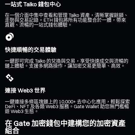
一站式 Taiko 錢包中心
在一個介面中集中查看和管理 Taiko 資產，清晰掌握餘額、
走勢與交易記錄。ETH 錢包將所有功能整合於一體，帶來
直觀、流暢的一站式錢包體驗。
快捷順暢的交易體驗
一鍵即可完成 Taiko 的兌換與交易，享受快速成交與流暢的
鏈上體驗。支援多網路操作，讓加密交易更簡單、高效。
連接 Web3 世界
一鍵連接多條區塊鏈上的 10,000+ 去中心化應用，輕鬆探索
DeFi、NFT 及各類 Web3 服務。Gate Wallet 助您無門檻暢
遊 Web3 生態。
在 Gate 加密錢包中建構您的加密資產
組合