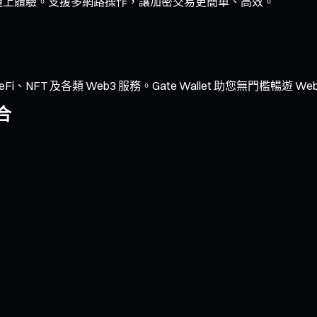
暢的鏈上體驗。支援多網路操作，讓加密交易更簡單、高效。
NFT 及各類 Web3 服務。Gate Wallet 助您無門檻暢遊 We
合