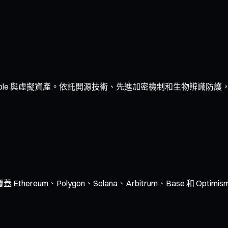
ble 與虛擬資產。依託開源技術、先進加密機制和生物辨識防護，
hereum、Polygon、Solana、Arbitrum、Base 和