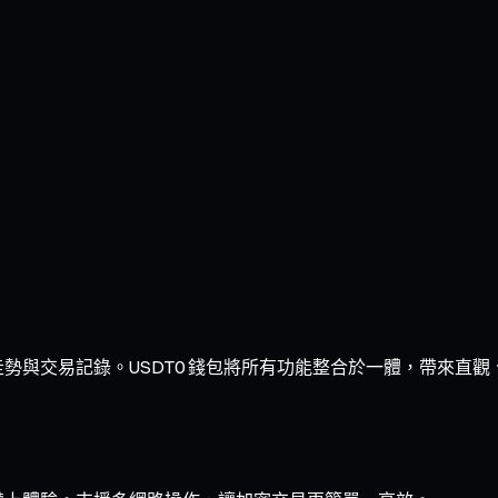
、走勢與交易記錄。USDT0 錢包將所有功能整合於一體，帶來直