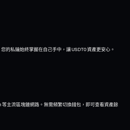
您的私鑰始終掌握在自己手中，讓 USDT0 資產更安心。
 Optimism 等主流區塊鏈網路。無需頻繁切換錢包，即可查看資產餘