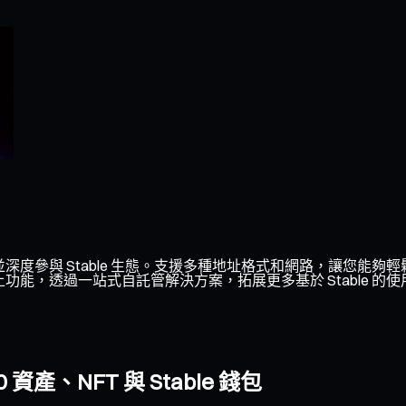
，並深度參與 Stable 生態。支援多種地址格式和網路，讓您能夠
鏈上功能，透過一站式自託管解決方案，拓展更多基於 Stable 的
產、NFT 與 Stable 錢包