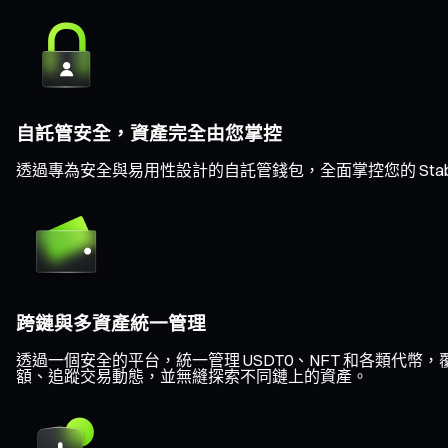
自託管安全，資產完全由您掌控
透過專為安全與易用性設計的自託管錢包，全面掌控您的 Sta
跨鏈與多資產統一管理
透過一個安全的平台，統一管理 USDT0、NFT 和各類代幣，覆蓋 Et
額、追蹤交易動態，並無縫探索不同鏈上的資產。