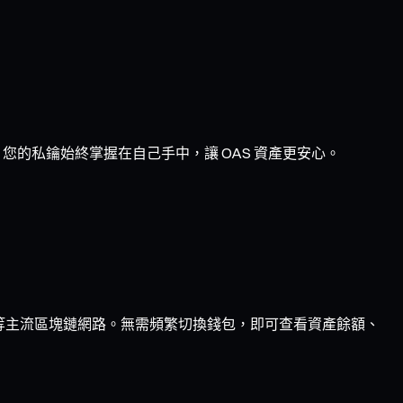
您的私鑰始終掌握在自己手中，讓 OAS 資產更安心。
Optimism 等主流區塊鏈網路。無需頻繁切換錢包，即可查看資產餘額、