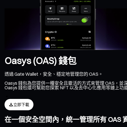
Oasys (OAS) 錢包
透過 Gate Wallet，安全、穩定地管理您的 OAS。
Oasys 錢包為您提供一種安全且靈活的方式來管理 OAS，並
Oasys 錢包還可幫助您探索 NFT 以及去中心化應用等鏈上
立即下載
在一個安全空間內，統一管理所有 OAS 資產、