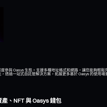
深度參與 Oasys 生態。支援多種地址格式和網路，讓您能夠輕鬆
功能，透過一站式自託管解決方案，拓展更多基於 Oasys 的使用場
NFT 與 Oasys 錢包