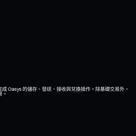
完成 Oasys 的儲存、發送、接收與兌換操作。除基礎交易外，
景。