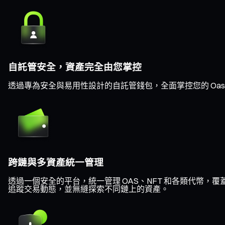
自託管安全，資產完全由您掌控
透過專為安全與易用性設計的自託管錢包，全面掌控您的 Oas
跨鏈與多資產統一管理
透過一個安全的平台，統一管理 OAS、NFT 和各類代幣，覆蓋 Eth
追蹤交易動態，並無縫探索不同鏈上的資產。