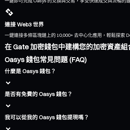
一鍵即可完成 Oasys 的兌換與交易，享受快速成交與流暢
連接 Web3 世界
一鍵連接多條區塊鏈上的 10,000+ 去中心化應用，輕鬆探索 DeFi、
在 Gate 加密錢包中建構您的加密資產組
Oasys 錢包常見問題 (FAQ)
什麼是 Oasys 錢包？
是否有免費的 Oasys 錢包？
我可以從我的 Oasys 錢包提現嗎？