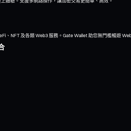
的鏈上體驗。支援多網路操作，讓加密交易更簡單、高效。
NFT 及各類 Web3 服務。Gate Wallet 助您無門檻暢遊 We
合