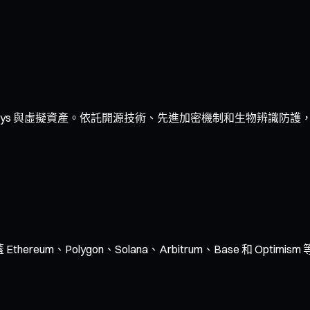
ys 與虛擬資產。依託開源技術、先進加密機制和生物辨識防護，
ereum、Polygon、Solana、Arbitrum、Base 和 