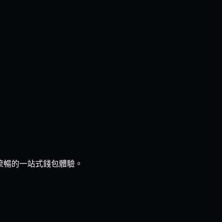
、流暢的一站式錢包體驗。